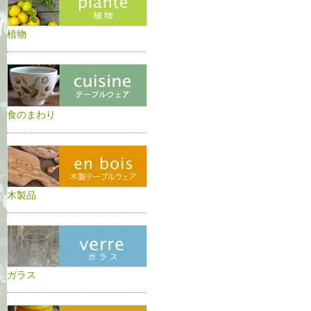
植物
食のまわり
木製品
ガラス