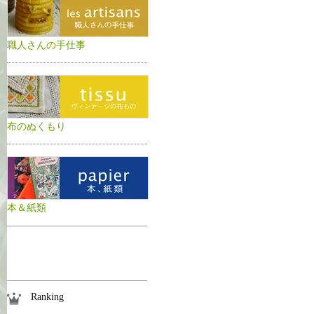
職人さんの手仕事
布のぬくもり
本＆紙類
Ranking