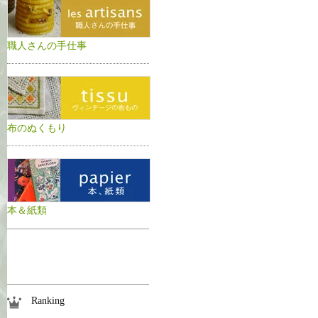
職人さんの手仕事
布のぬくもり
本＆紙類
Ranking