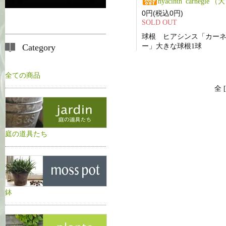
hyacinth 'carnegie'（大きいサイズ 
0円(税込0円)
SOLD OUT
球根 ヒアシンス「カー
ー」大きな球根1球
Category
全ての商品
全 
庭の道具たち
鉢