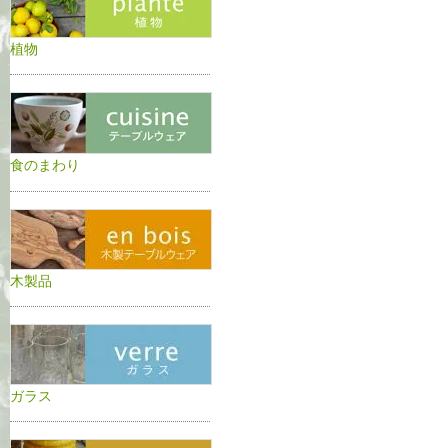
植物
食のまわり
木製品
ガラス