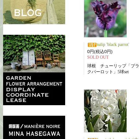
tulip 'black parrot'
0円(税込0円)
SOLD OUT
球根 チューリップ「ブ
クパーロット」5球set